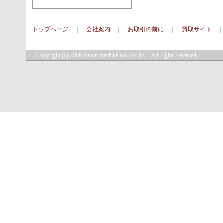
トップページ
｜
会社案内
｜
お取引の前に
｜
買取サイト
Copyright (c) 2006
toshin machine tool co.,ltd
All rights reserved.