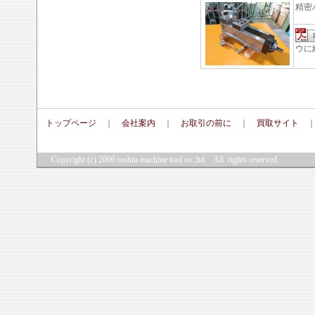
精密
ウに
トップページ
｜
会社案内
｜
お取引の前に
｜
買取サイト
Copyright (c) 2006
toshin machine tool co.,ltd
All rights reserved.